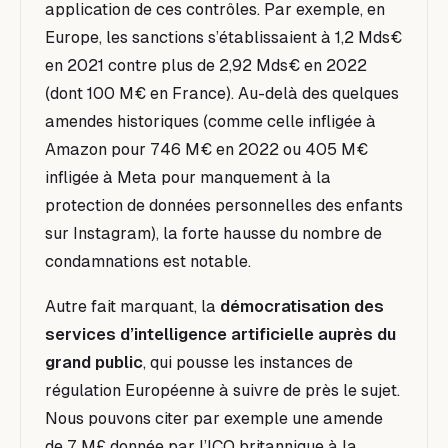
application de ces contrôles. Par exemple, en
Europe, les sanctions s’établissaient à 1,2 Mds€
en 2021 contre plus de 2,92 Mds€ en 2022
(dont 100 M€ en France). Au-delà des quelques
amendes historiques (comme celle infligée à
Amazon pour 746 M€ en 2022 ou 405 M€
infligée à Meta pour manquement à la
protection de données personnelles des enfants
sur Instagram), la forte hausse du nombre de
condamnations est notable.
Autre fait marquant, la
démocratisation des
services d’intelligence artificielle auprès du
grand public
, qui pousse les instances de
régulation Européenne à suivre de près le sujet.
Nous pouvons citer par exemple une amende
de 7 M£ donnée par l’ICO britannique à la