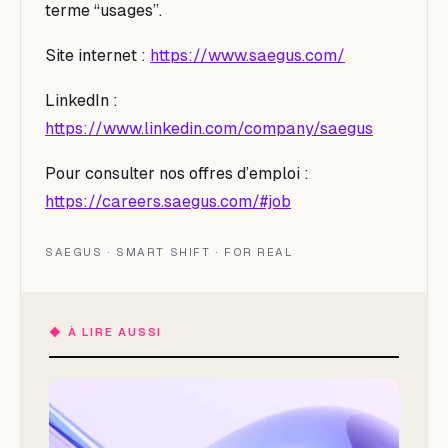
terme “usages”.
Site internet :
https://www.saegus.com/
LinkedIn :
https://www.linkedin.com/company/saegus
Pour consulter nos offres d’emploi :
https://careers.saegus.com/#job
SAEGUS · SMART SHIFT · FOR REAL
◆
À LIRE AUSSI