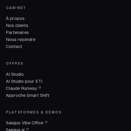
CABINET
À propos
Nos clients
Partenaires
Nous rejoindre
Contact
OFFRES
AI Studio
AI Studio pour ETI
(nouvelle fenêtre)
Claude Runway
↗
Approche Smart Shift
PLATEFORMES & DÉMOS
(nouvelle fenêtre)
Saegus Vibe Office
↗
(nouvelle fenêtre)
Saegus.ai
↗