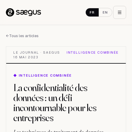
Aller au contenu
FR
EN
←
Tous les articles
LE JOURNAL · SAEGUS
INTELLIGENCE COMBINÉE
16 MAI 2023
◆
INTELLIGENCE COMBINÉE
La confidentialité des
données : un défi
incontournable pour les
entreprises