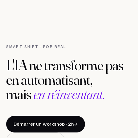
SMART SHIFT · FOR REAL
L
'
I
A
n
e
t
r
a
n
s
f
o
r
m
e
p
a
s
e
n
a
u
t
o
m
a
t
i
s
a
n
t
,
m
a
i
s
e
n
r
é
i
n
v
e
n
t
a
n
t
.
Démarrer un workshop · 2h
→