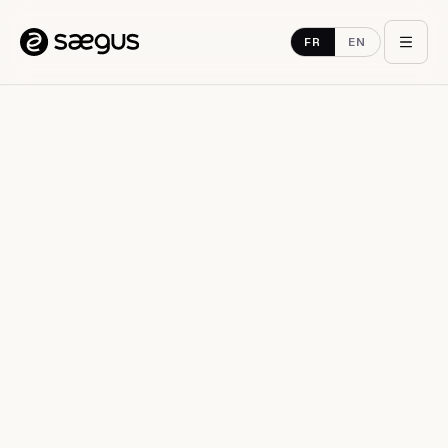
Aller au contenu
FR
EN