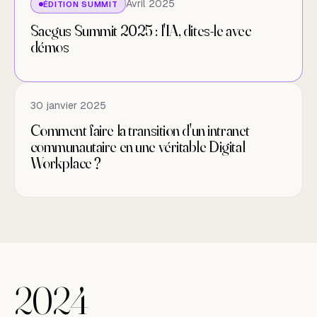
Avril 2025
ÉDITION SUMMIT
Saegus Summit 2025 : l'IA, dites-le avec
démos
30 janvier 2025
Comment faire la transition d'un intranet
communautaire en une véritable Digital
Workplace ?
2024
2024