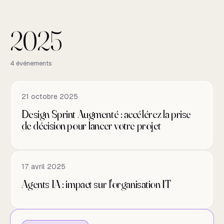
2025
2025
4 événements
21 octobre 2025
Design Sprint Augmenté : accélérez la prise
de décision pour lancer votre projet
17 avril 2025
Agents IA : impact sur l'organisation IT