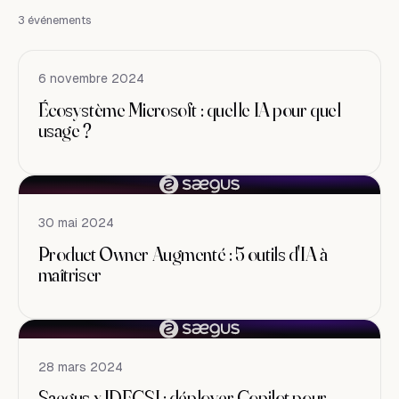
3 événements
6 novembre 2024
Écosystème Microsoft : quelle IA pour quel
usage ?
30 mai 2024
Product Owner Augmenté : 5 outils d'IA à
maîtriser
28 mars 2024
Saegus x IDECSI : déployer Copilot pour