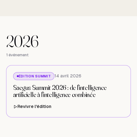
2026
2026
1 événement
14 avril 2026
ÉDITION SUMMIT
Saegus Summit 2026 : de l'intelligence
artificielle à l'intelligence combinée
Revivre l'édition
(nouvel onglet)