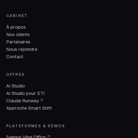
CABINET
À propos
Nos clients
Partenaires
Nous rejoindre
Contact
OFFRES
AI Studio
AI Studio pour ETI
(nouvelle fenêtre)
Claude Runway
↗
Approche Smart Shift
PLATEFORMES & DÉMOS
(nouvelle fenêtre)
Saegus Vibe Office
↗