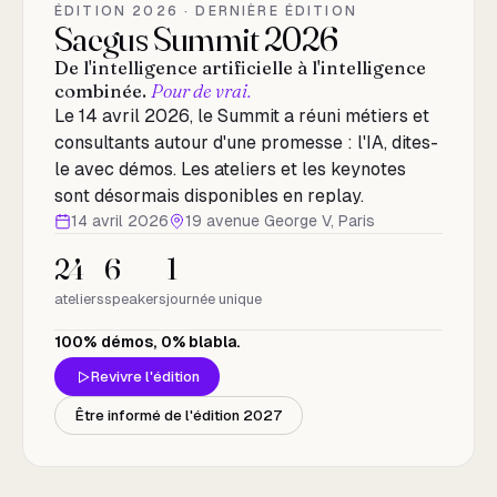
ÉDITION 2026 · DERNIÈRE ÉDITION
Saegus Summit 2026
De l'intelligence artificielle à l'intelligence
combinée.
Pour de vrai.
Le 14 avril 2026, le Summit a réuni métiers et
consultants autour d'une promesse : l'IA, dites-
le avec démos. Les ateliers et les keynotes
sont désormais disponibles en replay.
14 avril 2026
19 avenue George V, Paris
24
6
1
ateliers
speakers
journée unique
100% démos, 0% blabla.
Revivre l'édition
(nouvel onglet)
Être informé de l'édition 2027