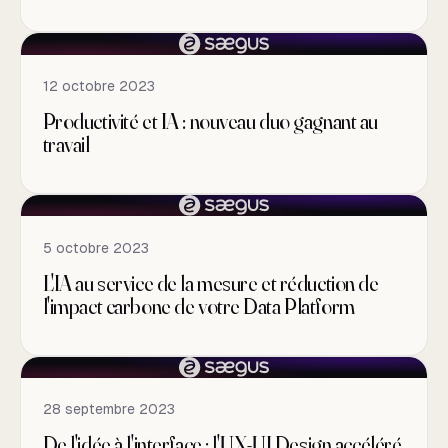
12 octobre 2023
Productivité et IA : nouveau duo gagnant au
travail
5 octobre 2023
L'IA au service de la mesure et réduction de
l'impact carbone de votre Data Platform
28 septembre 2023
De l'idée à l'interface : l'UX-UI Design accéléré