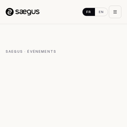
Aller au contenu
FR
EN
SAEGUS · ÉVÉNEMENTS