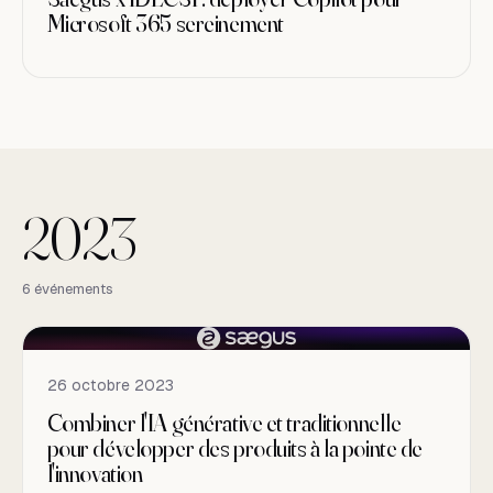
Microsoft 365 sereinement
2023
2023
6 événements
26 octobre 2023
Combiner l'IA générative et traditionnelle
pour développer des produits à la pointe de
l'innovation