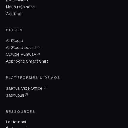
Nous rejoindre
Contact
OFFRES
AI Studio
AI Studio pour ETI
(nouvelle fenêtre)
Claude Runway
↗
Approche Smart Shift
PLATEFORMES & DÉMOS
(nouvelle fenêtre)
Saegus Vibe Office
↗
(nouvelle fenêtre)
Saegus.ai
↗
RESSOURCES
Le Journal