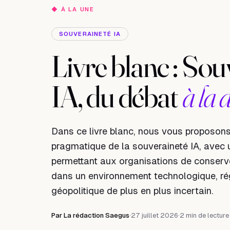
◆
À LA UNE
SOUVERAINETÉ IA
Livre blanc : Sou
IA, du débat
à la 
Dans ce livre blanc, nous vous proposon
pragmatique de la souveraineté IA, avec 
permettant aux organisations de conserve
dans un environnement technologique, ré
géopolitique de plus en plus incertain.
Par
La rédaction Saegus
·
27 juillet 2026
·
2 min de lecture