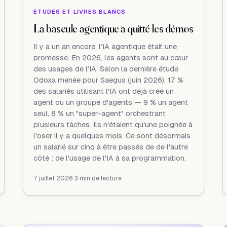
ÉTUDES ET LIVRES BLANCS
La bascule agentique a quitté les démos
Il y a un an encore, l’IA agentique était une
promesse. En 2026, les agents sont au cœur
des usages de l’IA. Selon la dernière étude
Odoxa menée pour Saegus (juin 2026), 17 %
des salariés utilisant l'IA ont déjà créé un
agent ou un groupe d'agents — 9 % un agent
seul, 8 % un "super-agent" orchestrant
plusieurs tâches. Ils n'étaient qu'une poignée à
l'oser il y a quelques mois. Ce sont désormais
un salarié sur cinq à être passés de de l'autre
côté : de l'usage de l'IA à sa programmation.
7 juillet 2026
·
3 min de lecture