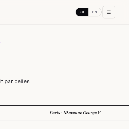
FR
EN
it par celles
Paris · 19 avenue George V