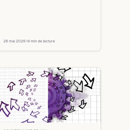
26 mai 2026
·
14 min de lecture