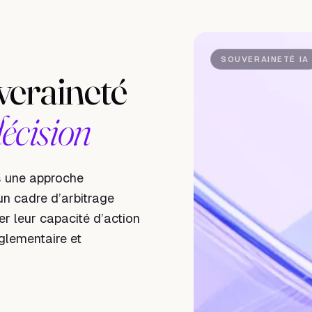
SOUVERAINETÉ IA
veraineté
décision
s une approche
un cadre d’arbitrage
r leur capacité d’action
glementaire et