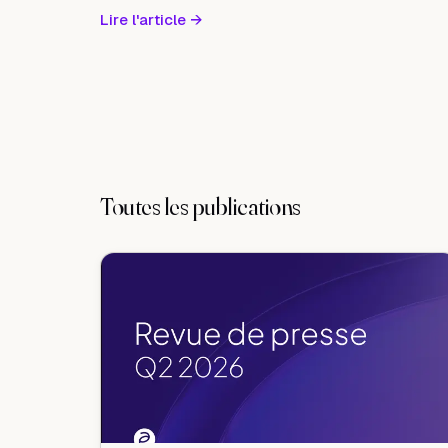
Lire l'article
→
Toutes les publications