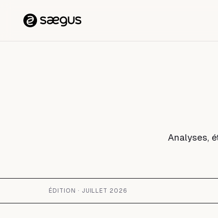
Aller au contenu
Analyses, ét
ÉDITION · JUILLET 2026