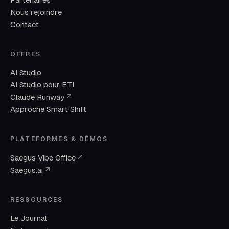
Nous rejoindre
Contact
OFFRES
AI Studio
AI Studio pour ETI
(nouvelle fenêtre)
Claude Runway
↗
Approche Smart Shift
PLATEFORMES & DÉMOS
(nouvelle fenêtre)
Saegus Vibe Office
↗
(nouvelle fenêtre)
Saegus.ai
↗
RESSOURCES
Le Journal