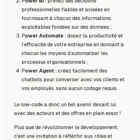
P
ower BI :
prenez des décisions
professionnelles fiables et avisées en
fournissant à chacun des informations
exploitables fondées sur des données
;
P
ower Automate
:
dopez la productivité et
l’efficacité de votre entreprise en donnant à
chacun les moyens d’automatiser les
processus organisationnels ;
P
ower Agent :
créez facilement des
chatbots pour converser avec vos clients et
vos employés, sans aucun codage requis.
Le low-code
a donc un bel avenir devant lui
avec des acteurs et des offres en plein essor !
Plus que de
révolutionner le développement,
c’est une invitation à réfléchir aux rôles et