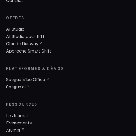
Contact
OFFRES
AI Studio
AI Studio pour ETI
(nouvelle fenêtre)
Claude Runway
↗
Approche Smart Shift
PLATEFORMES & DÉMOS
(nouvelle fenêtre)
Saegus Vibe Office
↗
(nouvelle fenêtre)
Saegus.ai
↗
RESSOURCES
Le Journal
Événements
(nouvelle fenêtre)
Alumni
↗