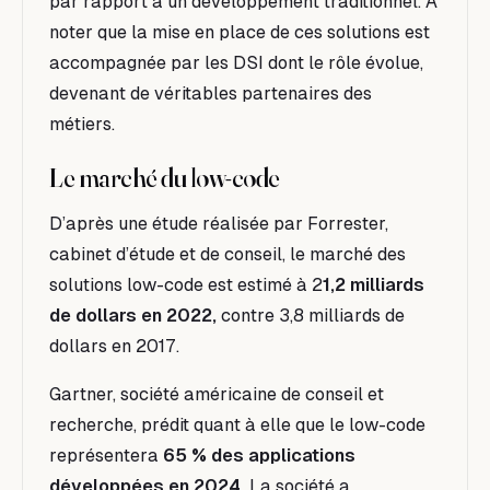
par rapport à un développement traditionnel. À
noter que la mise en place de ces solutions est
accompagnée par les DSI dont le rôle évolue,
devenant de véritables partenaires des
métiers.
L
e marché du low-code
D’après une étude réalisée par Forrester,
cabinet d’étude et de conseil, le marché des
solutions low-code est estimé à 2
1,2 milliards
de dollars en 2022,
contre 3,8 milliards de
dollars en 2017.
Gartner, société américaine de conseil et
recherche, prédit quant à elle que le low-code
représentera
65 % des applications
développées en 2024.
La société a