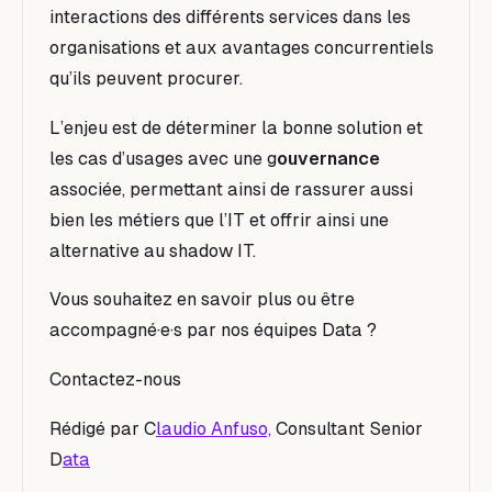
interactions des différents services dans les
organisations et aux avantages
concurrentiels
qu’ils peuvent procurer.
L’enjeu est de déterminer la bonne solution et
les cas d’usages avec une g
ouvernance
associée, permettant ainsi de rassurer aussi
bien les métiers que l’IT et offrir ainsi une
alternative au shadow IT.
Vous souhaitez en savoir plus ou être
accompagné·e·s par nos équipes Data ?
C
ontactez-nous
Rédigé par C
laudio Anfuso,
Consultant Senior
D
ata