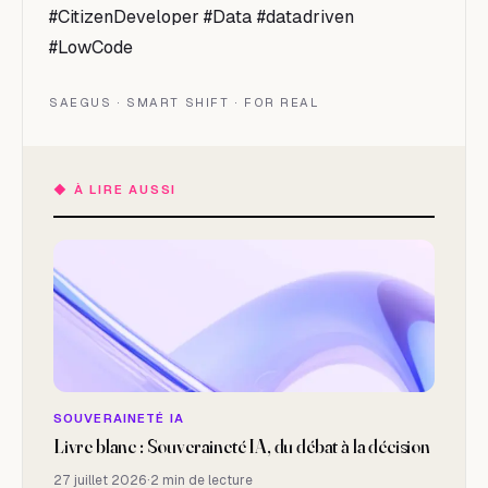
#CitizenDeveloper #Data #datadriven
#LowCode
SAEGUS · SMART SHIFT · FOR REAL
◆
À LIRE AUSSI
SOUVERAINETÉ IA
Livre blanc : Souveraineté IA, du débat à la décision
27 juillet 2026
·
2 min de lecture